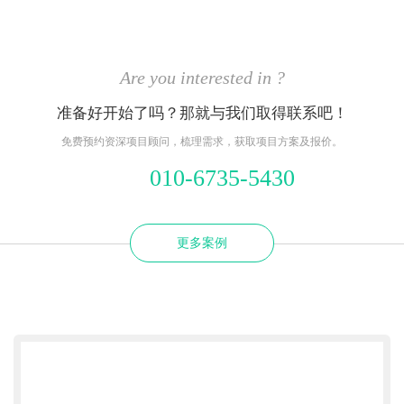
Are you interested in ?
准备好开始了吗？那就与我们取得联系吧！
免费预约资深项目顾问，梳理需求，获取项目方案及报价。
010-6735-5430
更多案例