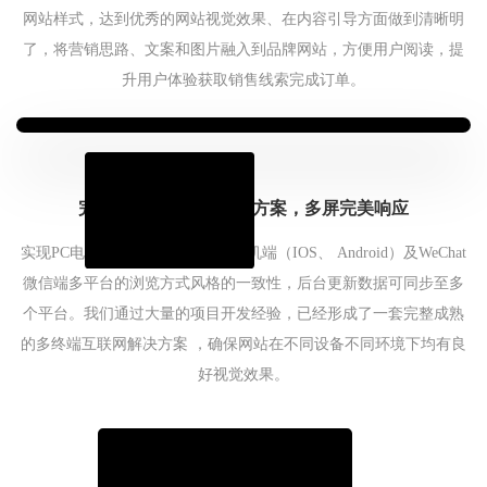
网站样式，达到优秀的网站视觉效果、在内容引导方面做到清晰明
了，将营销思路、文案和图片融入到品牌网站，方便用户阅读，提
升用户体验获取销售线索完成订单。
完整成熟的全终端适配方案，多屏完美响应
实现PC电脑端、iPad平板端、M手机端（IOS、 Android）及WeChat
微信端多平台的浏览方式风格的一致性，后台更新数据可同步至多
个平台。我们通过大量的项目开发经验，已经形成了一套完整成熟
的多终端互联网解决方案 ，确保网站在不同设备不同环境下均有良
好视觉效果。