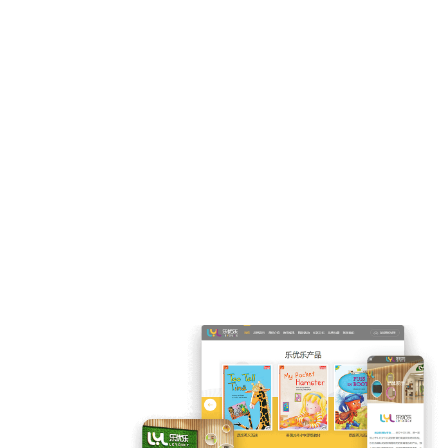
010-6735-5430
乐优乐国际英语
乐优乐国际英语——创立于2013年，是一家致力于3-12岁少儿英语教育的高端英
语培训机构。拥有着领先的教育理念和产品，强大而标准化的教学流程，细致
完善的服务体系，让家长和孩子获得超越期待的体验，在轻松的学习环境中遨
游英语文化的海洋。