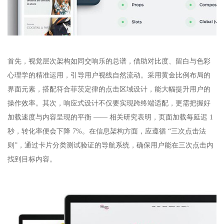
首先，视觉层次架构如同交响乐的总谱，借助对比度、留白与色彩
心理学的精准运用，引导用户视线自然流动。采用黄金比例布局的
界面元素，搭配符合菲茨定律的点击区域设计，能大幅提升用户的
操作效率。其次，响应式设计不仅要实现跨终端适配，更需把握好
加载速度与内容呈现的平衡 —— 相关研究表明，页面加载每延迟 1
秒，转化率便会下降 7%。在信息架构方面，应遵循 “三次点击法
则”，通过卡片分类测试验证的导航系统，确保用户能在三次点击内
找到目标内容。​