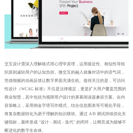
交互设计需深入理解格式塔心理学原理，运用接近性、相似性等组
织原则减轻用户的认知负担。微交互的融入就像对话中的语气词，
凭借细腻的动画反馈让数字界面充满生机。值得关注的是，可访问
性设计（WCAG 标准）不仅是法律规定，更是扩大用户覆盖范围的
商业智慧，其中包括为视障用户设计的屏幕阅读器兼容方案。在内
容策略上，采用倒金字塔写作模式，结合信息图表等可视化手段，
将复杂数据转化为易于理解的知识模块。通过 A/B 测试持续优化关
键指标，最终形成 “设计 - 测试 - 迭代” 的闭环，让网页成为能够不
断进化的数字生命体。​