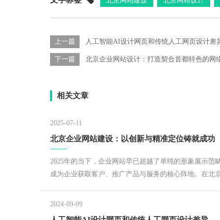
北京网站建设
北京网站设计
上一篇
人工智能AI设计网页和传统人工网页设计差
下一篇
北京企业网站设计：打造契合首都特色的网
相关文章
2025-07-11
北京企业网站建设：以创新与精准定位铸就成功
2025年的当下，企业网站早已超越了单纯的形象展示范
成为企业获取客户、推广产品与服务的核心阵地。在北
个经济活跃、竞争白热化的城市，企业要想在网络世界
据一席之地，凭借创新引领方向、通过精准定位站稳脚
2024-09-09
成为打造一流企业网站建设的关键所在。​
人工智能AI设计网页和传统人工网页设计差异