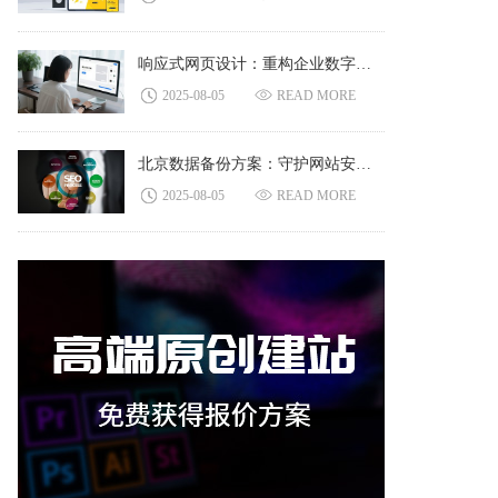
响应式网页设计：重构企业数字化触点的全终端适配逻辑
2025-08-05
READ MORE
北京数据备份方案：守护网站安全与助力 SEO 优化的关键
2025-08-05
READ MORE