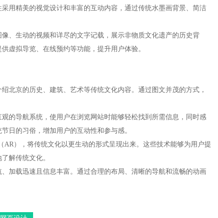
往往采用精美的视觉设计和丰富的互动内容，通过传统水墨画背景、简洁
的图像、生动的视频和详尽的文字记载，展示非物质文化遗产的历史背
提供虚拟导览、在线预约等功能，提升用户体验。
，介绍北京的历史、建筑、艺术等传统文化内容。通过图文并茂的方式，
和直观的导航系统，使用户在浏览网站时能够轻松找到所需信息，同时感
统节日的习俗，增加用户的互动性和参与感。
实（AR），将传统文化以更生动的形式呈现出来。这些技术能够为用户提
地了解传统文化。
导航、加载迅速且信息丰富。通过合理的布局、清晰的导航和流畅的动画