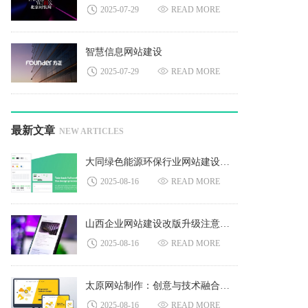
2025-07-29
READ MORE
智慧信息网站建设
2025-07-29
READ MORE
最新文章
NEW ARTICLES
大同绿色能源环保行业网站建设：搭建产业发展新桥梁
2025-08-16
READ MORE
山西企业网站建设改版升级注意哪些问题？
2025-08-16
READ MORE
太原网站制作：创意与技术融合，引领行业发展新潮流
2025-08-16
READ MORE