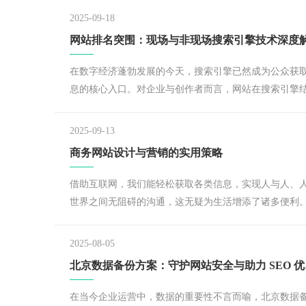
2025-09-18
网站排名突围：现场与非现场搜索引擎技术深度
在数字经济蓬勃发展的今天，搜索引擎已然成为公众获
息的核心入口。对企业与创作者而言，网站在搜索引擎
中的排名直接决定了流量获取效率、品牌曝光度乃至最
业务转化成效。
2025-09-13
商务网站设计与营销的实用策略
借助互联网，我们能轻松获取各类信息，实现人与人、
世界之间无阻碍的沟通，这无疑为生活增添了诸多便利
对于企业而言，互联网既是全新的挑战，也是难得的机
2025-08-05
北京数
在当今企业运营中，数据的重要性不言而喻，北京数据