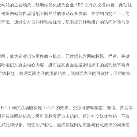
网站的主要场景，移动端优化成为企业 SEO 工作的必备内容。此项优
，确保网站能自动适配不同尺寸的移动设备屏幕；在结构与交互上，简
览环境。通过全方位的移动端优化，切实提升移动用户的访问体验与使
手段，能为企业创造更多商业机会。元数据包含网站标题、描述、关键
清晰地识别页面核心内容，进而提高页面在搜索结果中的展现概率与点
 等层级标签，梳理页面内容的逻辑结构，既增强内容的可读性，又帮助搜
O 工作的联动能实现 1+1>2 的效果。企业可借助微信、微博、抖音等
用户传递网站信息，吸引目标客群点击访问。通过社交媒体营销，不仅
良好品牌形象、增强用户黏性，最终实现网站流量与转化效率的同步提