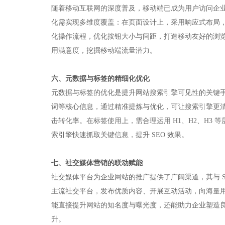
随着移动互联网的深度普及，移动端已成为用户访问企业
化需实现多维度覆盖：在页面设计上，采用响应式布局
化操作流程，优化按钮大小与间距，打造移动友好的浏
用满意度，挖掘移动端流量潜力。​
六、元数据与标签的精细化优化​
元数据与标签的优化是提升网站搜索引擎可见性的关键
词等核心信息，通过精准提炼与优化，可让搜索引擎更
击转化率。在标签使用上，需合理运用 H1、H2、H3
索引擎快速抓取关键信息，提升 SEO 效果。​
七、社交媒体营销的联动赋能​
社交媒体平台为企业网站的推广提供了广阔渠道，其与 SE
主流社交平台，发布优质内容、开展互动活动，向海量
能直接提升网站的知名度与曝光度，还能助力企业塑造
升。​