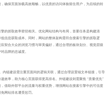
段，确保页面加载高效顺畅，以优质的访问体验留住用户，为后续的转
引擎的抓取效率密切相关。优化网站结构与布局，首要任务是构建清
降低信息获取成本。同时，网站的整体架构需符合搜索引擎的抓取逻
还应契合大众的浏览习惯与审美偏好，通过合理的板块划分、视觉层级
对品牌的忠诚度。​
支撑。内链建设需注重页面间的逻辑关联，通过合理设置锚文本链接，引导
递效率，助力核心页面获得更高排名。外链建设则需聚焦 “质量优先”
接，借助外部平台的流量与权重优势，增强网站在搜索引擎中的可信度
免网站排名遭受惩罚。​