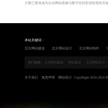
方案已逐渐成为企业网站搭建与数字化转型进程里的关
环。一套科学且高效的数据备份方案，不仅能保障关键
的持续运转，更为企业的信息安全、运营效率提升以及
管理工作筑牢了根基。
本站关键词：
北京网站建设
北京网站设计
北京网站制作
热门标签：
北京网站建设
网站建设
北京网页设计
关于我们
免责声明
网站统计
CopyRight 2010-2