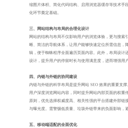
缩图片体积、简化代码结构、启用浏览器缓存等技术手
化环节奠定基础。​
三、网站结构与布局的合理化设计​
网站的结构与布局不仅影响用户的浏览体验，更与搜索
晰、简洁的导航体系，让用户能够快速定位所需信息，
辑，便于蜘蛛程序全面遍历页面内容。此外，布局设计
设计，提升用户的停留时长与使用满意度，进而增强用户
四、内链与外链的协同建设​
内链与外链的科学布局是提升网站 SEO 效果的重要
用户深度浏览网站内容，同时提升网站内部页面的权重传
原则，优先选择权威度高、相关性强的平台搭建外部链
与曝光度。需警惕低质量、垃圾外链带来的负面影响，避
五、移动端适配的全面优化​