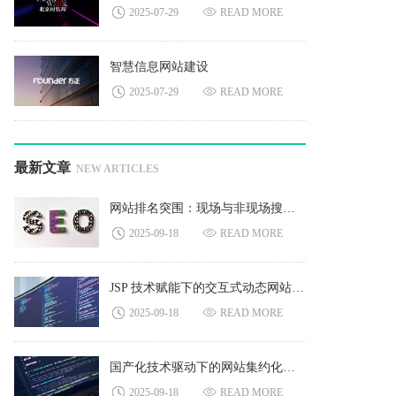
2025-07-29
READ MORE
智慧信息网站建设
2025-07-29
READ MORE
最新文章
NEW ARTICLES
网站排名突围：现场与非现场搜索引擎技术深度解析
2025-09-18
READ MORE
JSP 技术赋能下的交互式动态网站构建与应用
2025-09-18
READ MORE
国产化技术驱动下的网站集约化平台发展与实践
2025-09-18
READ MORE