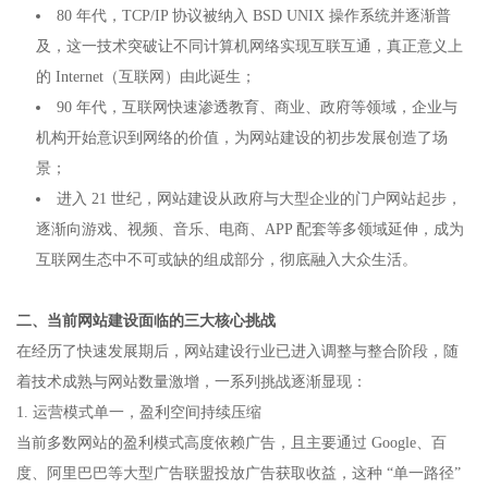
80 年代，TCP/IP 协议被纳入 BSD UNIX 操作系统并逐渐普
及，这一技术突破让不同计算机网络实现互联互通，真正意义上
的 Internet（互联网）由此诞生；​
90 年代，互联网快速渗透教育、商业、政府等领域，企业与
机构开始意识到网络的价值，为网站建设的初步发展创造了场
景；​
进入 21 世纪，网站建设从政府与大型企业的门户网站起步，
逐渐向游戏、视频、音乐、电商、APP 配套等多领域延伸，成为
互联网生态中不可或缺的组成部分，彻底融入大众生活。​
二、当前网站建设面临的三大核心挑战​
在经历了快速发展期后，网站建设行业已进入调整与整合阶段，随
着技术成熟与网站数量激增，一系列挑战逐渐显现：​
1. 运营模式单一，盈利空间持续压缩​
当前多数网站的盈利模式高度依赖广告，且主要通过 Google、百
度、阿里巴巴等大型广告联盟投放广告获取收益，这种 “单一路径”