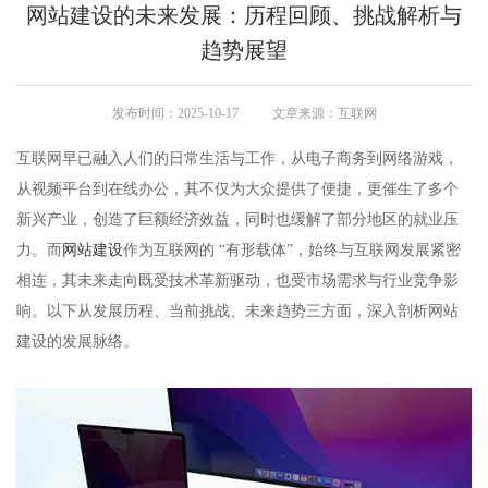
网站建设的未来发展：历程回顾、挑战解析与
趋势展望
发布时间：2025-10-17
文章来源：互联网
互联网早已融入人们的日常生活与工作，从电子商务到网络游戏，
从视频平台到在线办公，其不仅为大众提供了便捷，更催生了多个
新兴产业，创造了巨额经济效益，同时也缓解了部分地区的就业压
力。而
网站建设
作为互联网的 “有形载体”，始终与互联网发展紧密
相连，其未来走向既受技术革新驱动，也受市场需求与行业竞争影
响。以下从发展历程、当前挑战、未来趋势三方面，深入剖析网站
建设的发展脉络。​