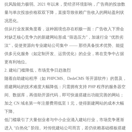
抗风险能力极弱。2021 年以来，受经济环境影响，广告商的投放数
量与单次投放价格双双下降，直接导致依赖广告收入的网站盈利状
况恶化。​
但从行业发展角度看，这种困境也存在积极一面：广告收入下滑会
对缺乏核心竞争力的新建网站形成 “筛选压力”，加速行业 “优胜劣
汰”，促使资源向专业建站公司集中 —— 那些具备技术优势、能提
供多元化服务（如定制开发、运营优化）的企业，将在竞争中占据
更有利地位。​
2. 建站门槛降低，市场竞争日趋激烈​
随着自助建站程序（如 PHPCMS、DedeCMS 等开源软件）的普及，
搭建网站的技术难度大幅降低：只需拥有支持 PHP 程序的服务器空
间、数据库，再借助开源代码，即可快速搭建出功能完善的网站；
加之 CN 域名第一年注册费用低至 1 元，使得新建网站的成本大幅
下降。​
低门槛吸引了大量创业者与中小企业涌入建站行业，市场竞争逐渐
进入 “白热化” 阶段。对传统建站公司而言，若仍依赖基础模板搭建