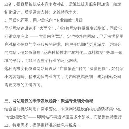
业务，很容易被低成本竞争者冲击，需通过提升服务附加值（如定
制化设计、后期运营支持）来维持竞争力。​
3. 同质化严重，用户需求向 “专业细致” 升级​
早期网站建设追求 “大而全”，但随着网站数量爆发式增长，同质化
问题愈发突出 —— 大量内容宽泛、定位模糊的网站，已无法满足用
户对精准信息与专业服务的需求。用户开始期待更具深度、更细分
的网站，例如仅聚焦 “花卉种植技术”“塑料化工原料检测” 等单一领
域的平台，而非涵盖整个行业的泛化网站。​
这种需求变化倒逼网站建设从 “广度覆盖” 转向 “深度挖掘”，如何缩
小内容范畴、精准定位专业方向，将内容做精做细，成为建站公司
需要突破的关键方向。​
三、网站建设的未来发展趋势：聚焦专业细分领域​
结合当前挑战与用户需求变化，未来网站建设的核心趋势将集中在
“专业细致化”—— 即网站不再追求覆盖多个领域，而是聚焦特定行
业、特定需求，提供更精准的信息与服务：​