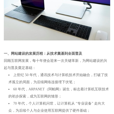
一、网站建设的发展历程：从技术奠基到全面普及​
回顾互联网发展，每十年便会迎来一次关键革新，为网站建设的兴
起与普及奠定基础：​
上世纪 50 年代，通讯技术与计算机技术开始融合，打破了技
术孤立的局面，为后续网络连接埋下伏笔；​
60 年代，ARPANET（阿帕网）诞生，标志着计算机互联技术
的初步探索，成为互联网的雏形；​
70 年代，个人计算机问世，让计算机从 “专业设备” 走向大
众，为后续个人与企业使用互联网提供了硬件基础；​