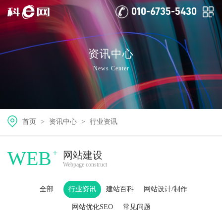
010-6735-5430
资讯中心
News Center
首页
>
资讯中心
>
行业资讯
WEB
+
网站建设
Webpage construct
全部
行业资讯
建站百科
网站设计/制作
网站优化SEO
常见问题