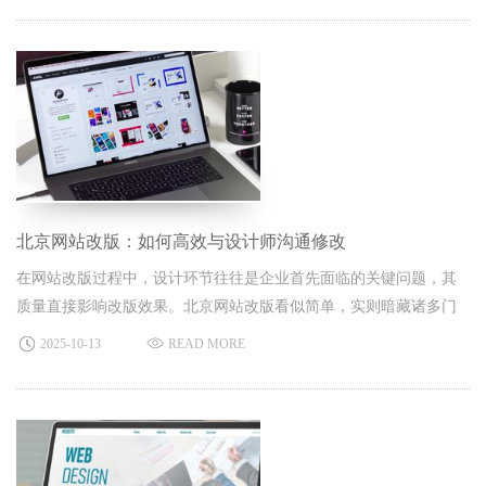
北京网站改版：如何高效与设计师沟通修改
在网站改版过程中，设计环节往往是企业首先面临的关键问题，其
质量直接影响改版效果。北京网站改版看似简单，实则暗藏诸多门
道 —— 不少企业在与设计师对接时，常会遇到设计师不耐烦、双方
2025-10-13
READ MORE
沟通存在偏差。