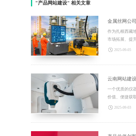
"产品网站建设" 相关文章
金属丝网公
作为扎根西藏
市场拓展、提
2025-09-05
云南网站建
一个优质的仪
价值、便捷获
2025-09-03