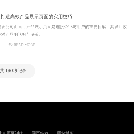
设打造高效产品展示页面的实用技巧
建设公司而言，产品展示页面是连接企业与用户的重要桥梁，其设计效
户对产品的认知与决策。
READ MORE
共
1
页
8
条记录
北京网页制作
网页特效
网站模板