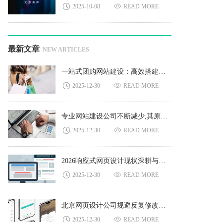
2025-10-08
READ MORE
最新文章
NEW ARTICLES
一站式团购网站建设：高效搭建专属团购平台的完整方案
2025-12-30
READ MORE
专业网站建设公司不断减少,其原因是什么?
2025-12-30
READ MORE
2026响应式网页设计现状深耕与难点突破
2025-12-30
READ MORE
北京网页设计公司规避反复修改的核心痛点与高效解决方案
2025-12-30
READ MORE