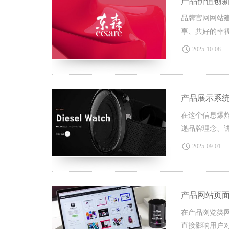
产品价值创
品牌官网网站
享、共好的幸
2025-10-08
产品展示系
在这个信息爆
递品牌理念、
2025-09-01
产品网站页
在产品浏览类
直接影响用户