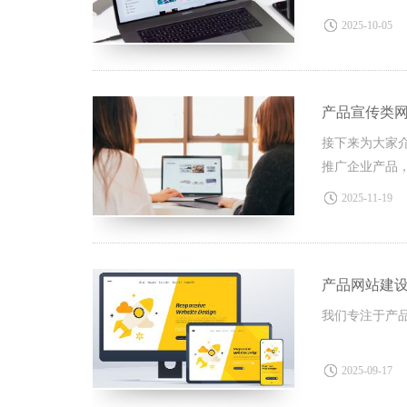
产品信息。​
2025-10-05
产品宣传类
接下来为大家
推广企业产品
面的市场分析
2025-11-19
产品网站建设
我们专注于产
2025-09-17