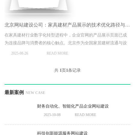
北京网站建设公司：家具建材产品展示的技术优化路径与用户体验提升策略
在家具建材行业数字化转型进程中，企业官网的产品展示页面已成
为连接品牌与消费者的核心触点。北京作为全国家居建材流通与设
计创新中心，本地网站建设公司需结合行业特性与用户需求，通过
2025-08-26
READ MORE
技术创新破解家具建材产品 “线上展示难、体验感弱、决策成本高”
的痛点。
共
1
页
1
条记录
最新案例
NEW CASE
财务自动化、智能化产品企业网站建设
2025-10-08
READ MORE
科技创新能源服务网站建设