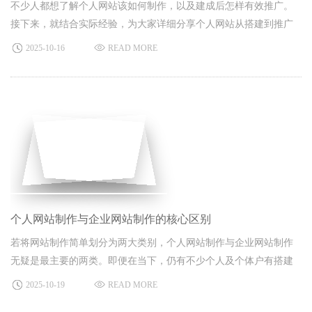
不少人都想了解个人网站该如何制作，以及建成后怎样有效推广。
接下来，就结合实际经验，为大家详细分享个人网站从搭建到推广
的完整思路。​
2025-10-16
READ MORE
个人网站制作与企业网站制作的核心区别
若将网站制作简单划分为两大类别，个人网站制作与企业网站制作
无疑是最主要的两类。即便在当下，仍有不少个人及个体户有搭建
网站的需求，但这类个人网站与企业网站在本质上存在显著差异
2025-10-19
READ MORE
—— 二者的属性不同，在运营过程中面临的问题也各不相同。