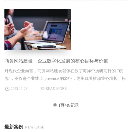
商务网站建设：企业数字化发展的核心目标与价值
对现代企业而言，商务网站建设就像在数字海洋中扬帆前行的 “旗
舰”，不仅是企业线上 presence 的象征，更承载着推动业务增长、拓
展商业边界的重要使命。
2025-11-23
READ MORE
共
1
页
4
条记录
最新案例
NEW CASE