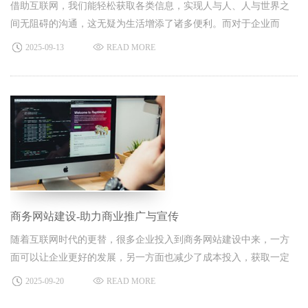
借助互联网，我们能轻松获取各类信息，实现人与人、人与世界之
间无阻碍的沟通，这无疑为生活增添了诸多便利。而对于企业而
言，互联网既是全新的挑战，也是难得的机遇。
2025-09-13
READ MORE
商务网站建设-助力商业推广与宣传
随着互联网时代的更替，很多企业投入到商务网站建设中来，一方
面可以让企业更好的发展，另一方面也减少了成本投入，获取一定
的资源转化，促进交易额增长。
2025-09-20
READ MORE