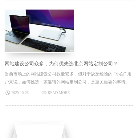
高端网站建设的品质与价值。​
网站建设公司众多，为何优先选北京网站定制公司？
当前市场上的网站建设公司数量繁多，但对于缺乏经验的 “小白” 用
户来说，如何挑选一家靠谱的网站定制公司，是至关重要的事情。
2025-10-28
READ MORE