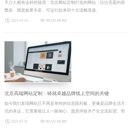
不少人都有这样的疑惑：北京网站定制打造的网站，往往页面内容
繁杂、视觉效果丰富，可运行起来却十分流畅迅速。
2025-10-14
READ MORE
北京高端网站定制：铸就卓越品牌线上空间的关键
如今我们发现网站已不再是单纯的信息陈列板，更像是品牌生活方
式的表达，它需要能让人一眼倾心、愿意停留并产生交流欲望。而
北京高端网站定制方案，正是实现这一目标的重要助力，它以独特
2025-07-21
READ MORE
的 “温柔主张”，为品牌打造专属且卓越的线上空间，极大地提升了