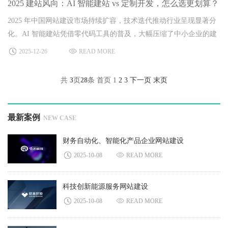
2025 建站风向：AI 智能建站 vs 定制开发，怎么选更划算？
2025 年中国网站建设市场持续扩容，技术迭代推动行业呈现显著分
化。AI 智能建站凭借零代码工具的普及，大幅压缩了中小企业的建
站周期；定制开发则在金融、医疗等对专业性要求较高的领域保持
2025-12-26
READ MORE
主导地位。
共
3
页
28
条
首页
1
2
3
下一页
末页
最新案例
NEW CASE
财务自动化、智能化产品企业网站建设
2025-10-08
READ MORE
科技创新能源服务网站建设
2025-10-08
READ MORE