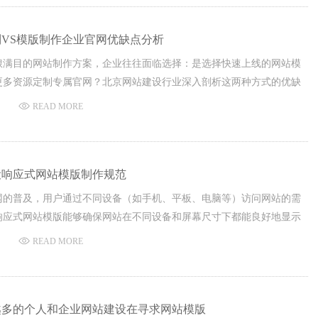
VS模版制作企业官网优缺点分析
琅满目的网站制作方案，企业往往面临选择：是选择快速上线的网站模
更多资源定制专属官网？北京网站建设行业深入剖析这两种方式的优缺
做出更明智的决策。
READ MORE
设响应式网站模版制作规范
网的普及，用户通过不同设备（如手机、平板、电脑等）访问网站的需
响应式网站模版能够确保网站在不同设备和屏幕尺寸下都能良好地显示
提高用户体验。北京网站建设公司制作网页模版符合以下规范标准。
READ MORE
越多的个人和企业网站建设在寻求网站模版