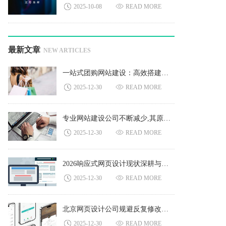
2025-10-08
READ MORE
最新文章
NEW ARTICLES
一站式团购网站建设：高效搭建专属团购平台的完整方案
2025-12-30
READ MORE
专业网站建设公司不断减少,其原因是什么?
2025-12-30
READ MORE
2026响应式网页设计现状深耕与难点突破
2025-12-30
READ MORE
北京网页设计公司规避反复修改的核心痛点与高效解决方案
2025-12-30
READ MORE