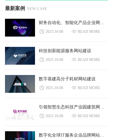
最新案例
NEW CASE
财务自动化、智能化产品企业网站建设
2025-10-08
READ MORE
科技创新能源服务网站建设
2025-10-08
READ MORE
数字基建高分子耗材网站建设
2025-10-08
READ MORE
引领智慧生态科技产业园建筑网站建设
2025-10-08
READ MORE
数字化全球IT服务企业品牌网站建设