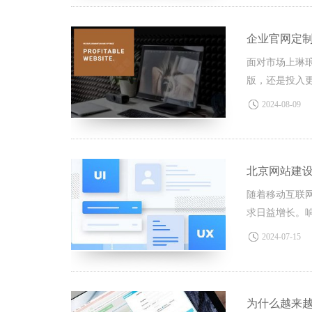
企业官网定制
面对市场上琳
版，还是投入
点，助力企业
2024-08-09
北京网站建
随着移动互联
求日益增长。
和运行，从而
2024-07-15
为什么越来