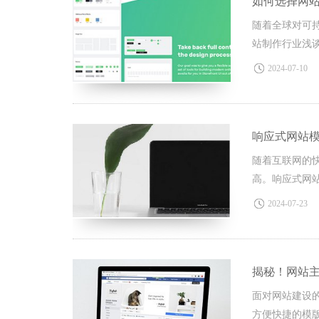
如何选择网
随着全球对可
站制作行业浅谈
源企业宣传、
2024-07-10
响应式网站模
随着互联网的
高。响应式网
正逐渐成为未
2024-07-23
揭秘！网站主
面对网站建设
方便快捷的模