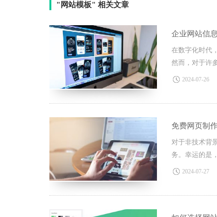
"网站模板" 相关文章
企业网站信
在数字化时代
然而，对于许
今天，北京网
2024-07-26
需求。
免费网页制
对于非技术背
务。幸运的是
出令人瞩目的
2024-07-27