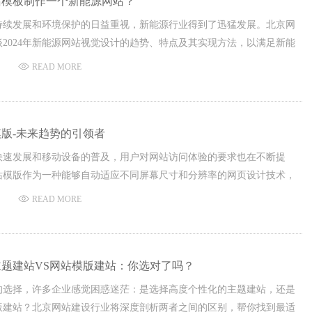
站模板制作一个新能源网站？
持续发展和环境保护的日益重视，新能源行业得到了迅猛发展。北京网
2024年新能源网站视觉设计的趋势、特点及其实现方法，以满足新能
产品展示及用户体验的需求。
READ MORE
版-未来趋势的引领者
快速发展和移动设备的普及，用户对网站访问体验的要求也在不断提
站模版作为一种能够自动适应不同屏幕尺寸和分辨率的网页设计技术，
来网站设计的主流趋势。
READ MORE
题建站VS网站模版建站：你选对了吗？
的选择，许多企业感觉困惑迷茫：是选择高度个性化的主题建站，还是
版建站？北京网站建设行业将深度剖析两者之间的区别，帮你找到最适