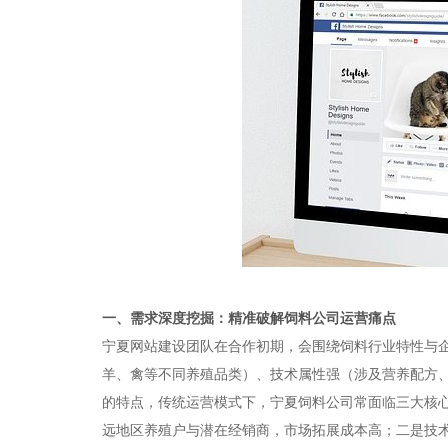
一、需求深度挖掘：精准破解饲料公司运营痛点​
宁夏网站建设团队在合作初期，会围绕饲料行业特性与企
羊、禽等不同养殖品类）、技术属性强（涉及营养配方
的特点，传统运营模式下，宁夏饲料公司常面临三大核
远地区养殖户与潜在经销商，市场拓展成本高；二是技