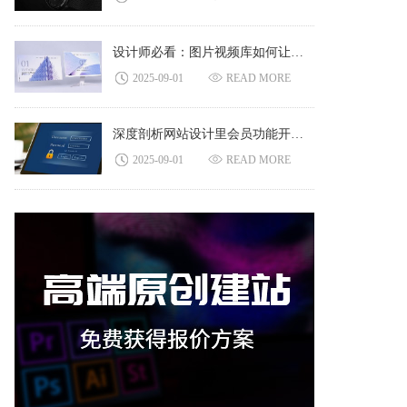
设计师必看：图片视频库如何让网站 “活” 起来
2025-09-01
READ MORE
深度剖析网站设计里会员功能开发的重要意义
2025-09-01
READ MORE