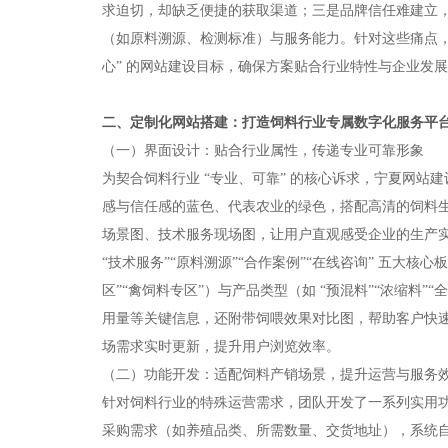
求迫切，却缺乏便捷的获取渠道；三是品牌信任难建立
（如原料溯源、检测标准）与服务能力。针对这些痛点，团队
心” 的网站建设目标，确保方案贴合行业特性与企业发展
二、定制化网站搭建：打造饲料行业专属数字化服务平台
（一）界面设计：贴合行业属性，传递专业可靠形象​
为契合饲料行业 “专业、可靠” 的核心诉求，宁夏网
感与信任感的蓝色、代表农业的绿色，搭配高清的饲料
场景图、技术服务现场图，让用户直观感受企业的生产实力
“技术服务”“原料溯源”“合作案例”“在线咨询” 五大核心
区”“禽饲料专区”）与产品类型（如 “预混料”“浓缩料
用量等关键信息，还附带饲喂效果对比图，帮助客户快速匹
场需求实时更新，提升用户浏览效率。​
（二）功能开发：适配饲料产销场景，提升运营与服务效
针对饲料行业的特殊运营需求，团队开发了一系列实用功能
采购需求（如养殖品类、所需数量、交货地址），系统自