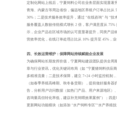
定制化网站上线后，宁夏饲料公司在业务层面实现显著
青海、内蒙古等周边省份，偏远地区养殖户订单占比从 5%
30%；二是技术服务效率提升，通过 “在线咨询” 与 “技
服务覆盖人数较传统模式增长 2 倍，客户满意度从 75% 
示，企业产品在区域市场的认可度显著提升，同类产品销量
营效率优化，在线订单处理占比从 10% 提升至 45%，
四、长效运营维护：保障网站持续赋能企业发展​
为确保网站长期发挥价值，宁夏网站建设团队提供全周期运
章与行业资讯，优化关键词布局（如 “宁夏猪饲料供应商
多精准流量；二是技术保障，建立 7×24 小时监控机
（如春季养殖高峰期、秋冬备货期），提前做好服务器
告，分析用户访问数据（如热门产品、用户来源地区）、
咨询量高但转化率低，建议补充饲喂效果案例”）；四
更新网站功能模块（如添加 “水产饲料专区”“水产养殖