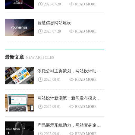
2025-07-29
READ MORE
智慧信息网站建设
2025-07-29
READ MORE
最新文章
NEW ARTICLES
依托公司主页策划，网站设计助力品牌价值实现最优
2025-09-01
READ MORE
网站设计新潮流：新闻发布模块的关键价值凸显
2025-09-01
READ MORE
产品展示系统助力，网站变身企业创意秀场
2025-09-01
READ MORE