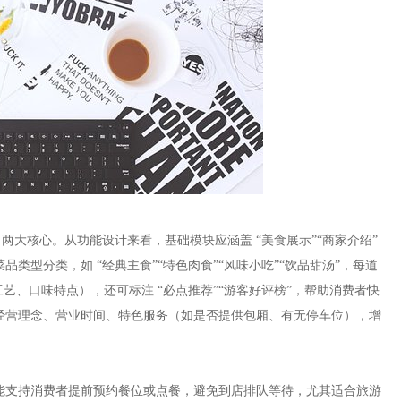
” 两大核心。从功能设计来看，基础模块应涵盖 “美食展示”“商家介绍”
菜品类型分类，如 “经典主食”“特色肉食”“风味小吃”“饮品甜汤”，每道
、口味特点），还可标注 “必点推荐”“游客好评榜”，帮助消费者快
、经营理念、营业时间、特色服务（如是否提供包厢、有无停车位），增
功能支持消费者提前预约餐位或点餐，避免到店排队等待，尤其适合旅游