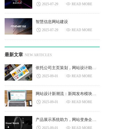
2025-07-29
READ MORE
智慧信息网站建设
2025-07-29
READ MORE
最新文章
NEW ARTICLES
依托公司主页策划，网站设计助力品牌价值实现最优
2025-09-01
READ MORE
网站设计新潮流：新闻发布模块的关键价值凸显
2025-09-01
READ MORE
产品展示系统助力，网站变身企业创意秀场
2025-09-01
READ MORE