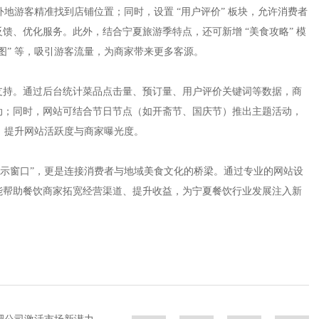
外地游客精准找到店铺位置；同时，设置 “用户评价” 板块，允许消费者
馈、优化服务。此外，结合宁夏旅游季特点，还可新增 “美食攻略” 模
地图” 等，吸引游客流量，为商家带来更多客源。​
支持。通过后台统计菜品点击量、预订量、用户评价关键词等数据，商
动；同时，网站可结合节日节点（如开斋节、国庆节）推出主题活动，
，提升网站活跃度与商家曝光度。​
展示窗口”，更是连接消费者与地域美食文化的桥梁。通过专业的网站设
能帮助餐饮商家拓宽经营渠道、提升收益，为宁夏餐饮行业发展注入新