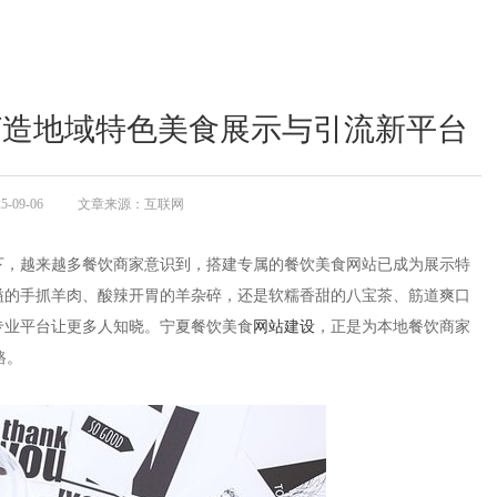
打造地域特色美食展示与引流新平台
09-06
文章来源：互联网
下，越来越多餐饮商家意识到，搭建专属的餐饮美食网站已成为展示特
溢的手抓羊肉、酸辣开胃的羊杂碎，还是软糯香甜的八宝茶、筋道爽口
专业平台让更多人知晓。宁夏餐饮美食
网站建设
，正是为本地餐饮商家
。​