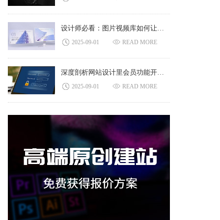
设计师必看：图片视频库如何让网站 “活” 起来
2025-09-01
READ MORE
深度剖析网站设计里会员功能开发的重要意义
2025-09-01
READ MORE