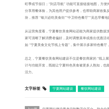
旺季或节假日；“到店导航” 功能可直接链接地图，方便
分享用餐体验，为其他用户提供参考，也帮助商家收集反
块，推荐 “银川必吃美食街”“中卫特色餐厅”“吴忠早餐
从运营角度看，宁夏餐饮美食网站还能为商家提供数据
家可清晰了解消费者偏好，及时调整菜单或推出优惠活
如 “宁夏美食文化节线上专题”，集中展示多家特色餐厅
总之，宁夏餐饮美食网站建设不仅是餐饮商家的 “线上
计与功能开发，既能让宁夏特色美食被更多人熟知，也
活力。
文字标签
宁夏网站建设
餐饮网站建设