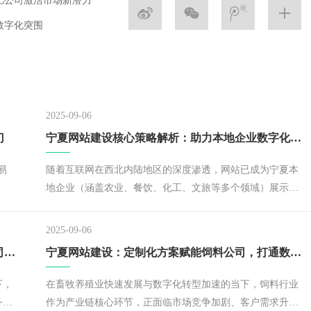
肥公司激活市场新潜力
数字化突围
2025-09-06
门
宁夏网站建设核心策略解析：助力本地企业数字化突围
易
随着互联网在西北内陆地区的深度渗透，网站已成为宁夏本
地企业（涵盖农业、餐饮、化工、文旅等多个领域）展示品
牌形象、拓展市场边界的关键载体。作
2025-09-06
宁夏网站建设量身定制数字化平台，助力化肥公司激活市场新潜力
宁夏网站建设：定制化方案赋能饲料公司，打通数字化发展新通道
下，
在畜牧养殖业快速发展与数字化转型加速的当下，饲料行业
务滞
作为产业链核心环节，正面临市场竞争加剧、客户需求升