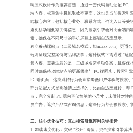
响应式设计作为推荐首选，通过一套代码自动适配 PC、
端内容，权重集中且抓取效率更高，这也是当前搜索引擎
端核心内容，包括核心业务、联系方式、咨询入口等关键
避免移动端删减关键信息，因为搜索引擎会对比全端内
素，确保在不同尺寸的手机屏幕上都能自适应显示。​
独立移动端站点（二级域名模式，如m.xxx.com）更适
端则呈现完整案例与品牌故事，这种模式下需通过 “适配
复内容。需要注意的是，二级域名需单独备案，且要保持
同时确保移动端站点的更新频率与 PC 端同步，搜索引
PC 端页面，这类跳转行为会直接降低用户体验与搜索引
部分适配方式是明确禁止选择的，比如自适应跳转，即 
点，完全复制 PC 端内容仅简单缩小尺寸，未做针对
屏广告，遮挡产品或咨询信息，这些行为都会被搜索引擎判
三、核心优化技巧：直击搜索引擎评判关键指标​
1. 加载速度优化：突破 “秒开” 阈值，契合搜索引擎算法​