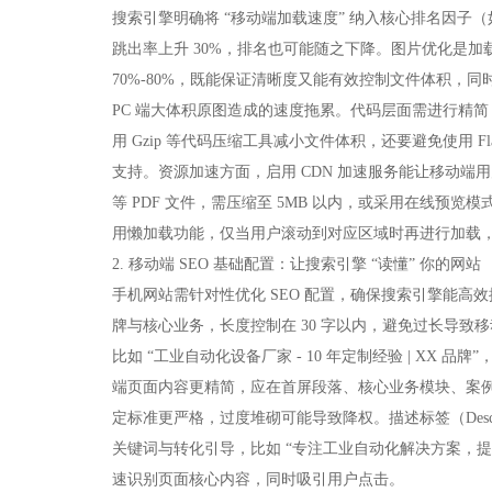
搜索引擎明确将 “移动端加载速度” 纳入核心排名因子（如百度
跳出率上升 30%，排名也可能随之下降。图片优化是加
70%-80%，既能保证清晰度又能有效控制文件体积，同
PC 端大体积原图造成的速度拖累。代码层面需进行精简，删
用 Gzip 等代码压缩工具减小文件体积，还要避免使用 
支持。资源加速方面，启用 CDN 加速服务能让移动
等 PDF 文件，需压缩至 5MB 以内，或采用在线
用懒加载功能，仅当用户滚动到对应区域时再进行加载，
2. 移动端 SEO 基础配置：让搜索引擎 “读懂” 你的网站​
手机网站需针对性优化 SEO 配置，确保搜索引擎能
牌与核心业务，长度控制在 30 字以内，避免过长导致移
比如 “工业自动化设备厂家 - 10 年定制经验 | X
端页面内容更精简，应在首屏段落、核心业务模块、案
定标准更严格，过度堆砌可能导致降权。描述标签（Descr
关键词与转化引导，比如 “专注工业自动化解决方案，
速识别页面核心内容，同时吸引用户点击。​