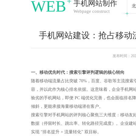
+
WEB
手机网站制作
北
Webpage construct
手机网站建设：抢占移动
发布时间：2025-
​一、移动优先时代：搜索引擎评判逻辑的核心转向
随着移动端流量占比突破 70%，百度、谷歌等主流搜索
容，并以此作为核心排名依据。这意味着，企业手机网
验劣的手机网站，即便 PC 端优化完善，也会面临排
倾斜，更能承接海量移动端潜在客户。​
搜索引擎对手机网站的评判核心聚焦三大维度：移动友
数据（停留时长、跳出率、转化路径完成度）。企业建站需
实现 “排名提升 + 流量转化” 双目标。