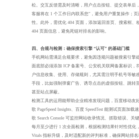
松。交互反馈需及时清晰，用户点击按钮、提交表单后，
客服将在 1 个工作日内联系您”，避免用户重复操作
性。此外，需优化 404 页面，添加返回首页、搜索框
404 页面信息，避免死链对排名的影响。​
四、合规与检测：确保搜索引擎 “认可” 的基础门槛​
手机网站需满足合规要求，避免因违规问题被搜索引擎
面底部必须添加 ICP 备案号、公安机关联网备案标识，
户信息收集、使用、存储规则，尤其需注明手机号等敏
手段，比如强制弹窗广告、诱导点击的虚假按钮、跳转
甚至站点屏蔽。​
检测工具的运用能帮助企业精准发现问题，百度移动友
歌 PageSpeed Insights、百度 Speed​​Te
歌 Search Console 可监控网站收录情况、抓
每月至少进行 1 次全面检测，根据检测结果针对性优化，
Vitals 指标升级，及时适配新的评判标准，确保网站排名