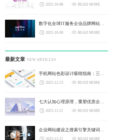
2025-10-08
READ MORE
数字化全球IT服务企业品牌网站建设
2025-10-08
READ MORE
最新文章
NEW ARTICLES
手机网站色彩设计吸睛指南：三步打造亮眼视觉
2025-12-23
READ MORE
七大认知心理原理，重塑优质企业网站建设
2025-12-21
READ MORE
企业网站建设之搜索引擎关键词选择：精准布局引爆流量
2025-12-21
READ MORE