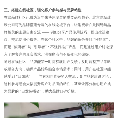
三、搭建在线社区，强化客户参与感与品牌粘性​
在线品牌社区已成为近年来快速发展的重要品牌趋势。北京网站建
设公司可为品牌搭建专属的在线论坛平台，让消费者在此围绕与品
牌相关的主题自由交流 —— 例如分享产品使用技巧、提出改进建
议、交流使用心得等。在这个社区中，品牌的角色并非 “推销者”，
而是 “倾听者” 与 “引导者”：不强行推广产品，而是通过用户讨论深
入了解客户的真实需求、潜在痛点与不断变化的偏好。​
通过在线社区，品牌能第一时间获取用户反馈，及时调整产品策略
或服务方向，确保产品始终贴合市场需求；同时，用户在社区中能
感受到 “归属感”—— 与有相同喜好的人交流，参与品牌建设讨论，
这种参与感会大幅提升客户对品牌的粘性，甚至让部分核心用户成
为品牌的 “自发传播者”，助力品牌口碑扩散。​