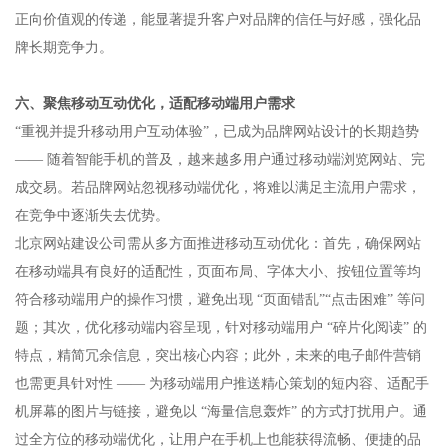
正向价值观的传递，能显著提升客户对品牌的信任与好感，强化品
牌长期竞争力。​
六、聚焦移动互动优化，适配移动端用户需求​
“重视并提升移动用户互动体验”，已成为品牌网站设计的长期趋势
—— 随着智能手机的普及，越来越多用户通过移动端浏览网站、完
成交易。若品牌网站忽视移动端优化，将难以满足主流用户需求，
在竞争中逐渐失去优势。​
北京网站建设公司需从多方面推进移动互动优化：首先，确保网站
在移动端具有良好的适配性，页面布局、字体大小、按钮位置等均
符合移动端用户的操作习惯，避免出现 “页面错乱”“点击困难” 等问
题；其次，优化移动端内容呈现，针对移动端用户 “碎片化阅读” 的
特点，精简冗余信息，突出核心内容；此外，未来的电子邮件营销
也需更具针对性 —— 为移动端用户推送精心策划的短内容、适配手
机屏幕的图片与链接，避免以 “海量信息轰炸” 的方式打扰用户。通
过全方位的移动端优化，让用户在手机上也能获得流畅、便捷的品