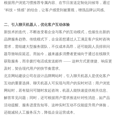
根据用户浏览习惯推荐专属内容、在节日发送定制化问候等，通过
“科技 + 情感” 的结合，让客户感受到被重视，增强品牌认同感。​
二、引入聊天机器人，优化客户互动体验​
新技术的迭代，不断改变着企业与客户的互动模式，也催生出新的
品牌服务趋势。传统模式下，企业若想通过人工满足客户实时咨询
需求，需组建大型服务团队，不仅成本高昂，还可能因人员排班问
题导致响应延迟。而如今，越来越多消费者更倾向于通过在线聊天
获取服务，而非拨打电话或发送邮件 —— 这种方式更便捷、响应更
及时，契合现代用户的快节奏需求。​
北京网站建设公司在设计品牌网站时，引入聊天机器人是优化客户
互动的重要选择。聊天机器人可实现与用户的实时对话：用户浏览
网站时，若有疑问可随时发起咨询，机器人能快速提供相关信息、
解答常见问题；同时，还可根据用户需求推送针对性消息，如产品
活动提醒、服务进度告知等。这种实时互动不仅能提升用户体验，
还能减轻人工服务压力，降低企业运营成本。​