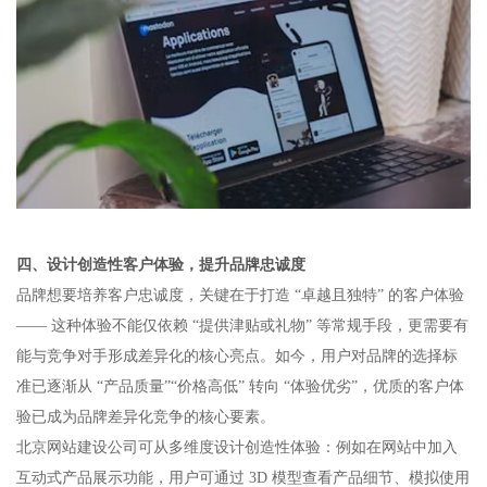
四、设计创造性客户体验，提升品牌忠诚度​
品牌想要培养客户忠诚度，关键在于打造 “卓越且独特” 的客户体验
—— 这种体验不能仅依赖 “提供津贴或礼物” 等常规手段，更需要有
能与竞争对手形成差异化的核心亮点。如今，用户对品牌的选择标
准已逐渐从 “产品质量”“价格高低” 转向 “体验优劣”，优质的客户体
验已成为品牌差异化竞争的核心要素。​
北京网站建设公司可从多维度设计创造性体验：例如在网站中加入
互动式产品展示功能，用户可通过 3D 模型查看产品细节、模拟使用