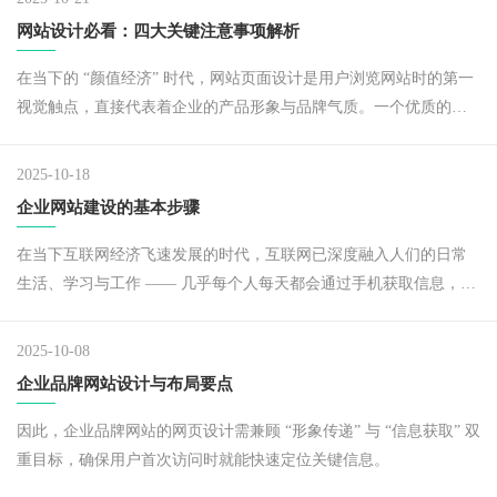
网站设计必看：四大关键注意事项解析
在当下的 “颜值经济” 时代，网站页面设计是用户浏览网站时的第一
视觉触点，直接代表着企业的产品形象与品牌气质。一个优质的网
站，不仅能吸引更多用户深入了解企业与品牌，更是企业线上形象
的重要名片。
2025-10-18
企业网站建设的基本步骤
在当下互联网经济飞速发展的时代，互联网已深度融入人们的日常
生活、学习与工作 —— 几乎每个人每天都会通过手机获取信息，比
如做饭时在网上搜索食谱，通勤途中刷微信朋友圈、微博、头条等
平台浏览资讯。
2025-10-08
企业品牌网站设计与布局要点
因此，企业品牌网站的网页设计需兼顾 “形象传递” 与 “信息获取” 双
重目标，确保用户首次访问时就能快速定位关键信息。