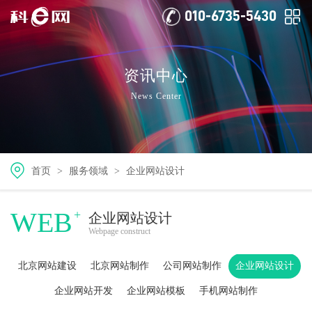
010-6735-5430
资讯中心
News Center
首页
>
服务领域
>
企业网站设计
WEB
+
企业网站设计
Webpage construct
北京网站建设
北京网站制作
公司网站制作
企业网站设计
企业网站开发
企业网站模板
手机网站制作