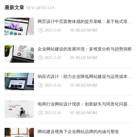
最新文章
NEW ARTICLES
网页设计中页面整体感的提升策略：基于格式塔心理美学的实践
2025-11-01
READ MORE
企业网站建设的发展环境：多维度分析与趋势洞察
2025-11-01
READ MORE
响应式设计：助力企业降低网站建设与运营成本的有效路径
2025-11-01
READ MORE
电商行业网站设计现状：创新缺失与同质化问题探析
2025-11-01
READ MORE
网站建设视角下企业网站品牌的内涵与塑造