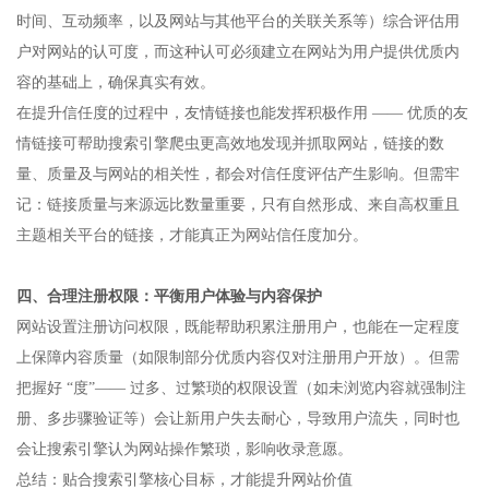
时间、互动频率，以及网站与其他平台的关联关系等）综合评估用
户对网站的认可度，而这种认可必须建立在网站为用户提供优质内
容的基础上，确保真实有效。​
在提升信任度的过程中，友情链接也能发挥积极作用 —— 优质的友
情链接可帮助搜索引擎爬虫更高效地发现并抓取网站，链接的数
量、质量及与网站的相关性，都会对信任度评估产生影响。但需牢
记：链接质量与来源远比数量重要，只有自然形成、来自高权重且
主题相关平台的链接，才能真正为网站信任度加分。​
四、合理注册权限：平衡用户体验与内容保护​
网站设置注册访问权限，既能帮助积累注册用户，也能在一定程度
上保障内容质量（如限制部分优质内容仅对注册用户开放）。但需
把握好 “度”—— 过多、过繁琐的权限设置（如未浏览内容就强制注
册、多步骤验证等）会让新用户失去耐心，导致用户流失，同时也
会让搜索引擎认为网站操作繁琐，影响收录意愿。​
总结：贴合搜索引擎核心目标，才能提升网站价值​