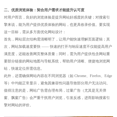
二、优质浏览体验：契合用户需求才能提升认可度​
对用户而言，良好的浏览体验是提升网站好感度的关键；对搜索引
擎来说，能为用户提供优质体验的网站，也更具收录价值。要实现
这一目标，需从多方面优化网站设计：​
首先，网站层次结构需清晰明了，让用户能快速理解页面逻辑；其
次，网站加载速度要快 —— 快速的打开与响应速度不仅能提高用户
满意度，还能改善网页整体质量；同时，需为用户提供包含网站重
要部分链接的网站地图与导航系统，帮助用户清晰、便捷地浏览网
站，快速定位所需信息。​
此外，还需确保网站内容在不同浏览器（如 Chrome、Firefox、Edge
等）中均能正常显示，避免因兼容性问题导致部分用户无法访问。
值得注意的是，网站广告需合理布局，过量广告（尤其是无关弹
窗、飘窗广告）会严重干扰用户浏览，引发反感，进而影响搜索引
擎对网站的评价。​