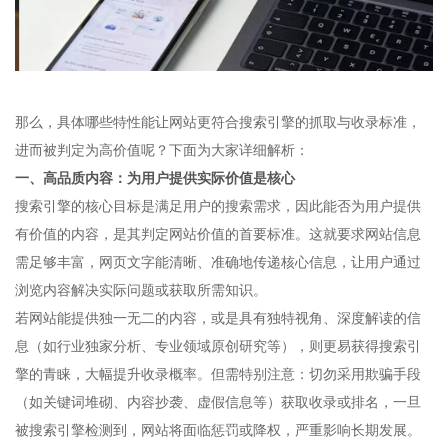
那么，具体哪些特性能让网站更符合搜索引擎的抓取与收录标准，
进而被判定为高价值呢？下面为大家详细解析：​
一、高品质内容：为用户提供实际价值是核心​
搜索引擎的核心目标是满足用户的搜索需求，因此能否为用户提供
有价值的内容，是其判定网站价值的首要标准。这就要求网站信息
需足够丰富，网页文字能清晰、准确地传递核心信息，让用户通过
浏览内容解决实际问题或获取所需知识。​
若网站能提供独一无二的内容，或是具有独特视角、深度解读的信
息（如行业独家分析、专业领域原创研究等），则更易获得搜索引
擎的青睐，大幅提升收录概率。但需特别注意：切勿采用欺骗手段
（如关键词堆砌、内容抄袭、虚假信息等）获取收录或排名，一旦
被搜索引擎检测到，网站将面临惩罚或降权，严重影响长期发展。​