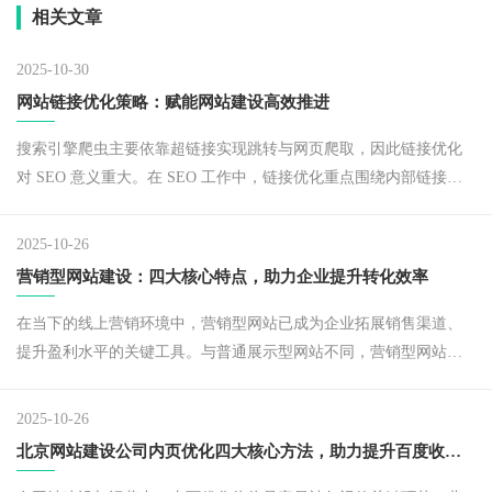
相关文章
2025-10-30
网站链接优化策略：赋能网站建设高效推进
搜索引擎爬虫主要依靠超链接实现跳转与网页爬取，因此链接优化
对 SEO 意义重大。在 SEO 工作中，链接优化重点围绕内部链接优
化与外部链接优化展开，通过科学的链接优化，能够有效提升用户
体验、加快蜘蛛爬行速度、提高关键词排名。
2025-10-26
营销型网站建设：四大核心特点，助力企业提升转化效率
在当下的线上营销环境中，营销型网站已成为企业拓展销售渠道、
提升盈利水平的关键工具。与普通展示型网站不同，营销型网站的
核心目标是 “促成转化”—— 通过优化设计、功能与内容，引导用户
从浏览到咨询，最终完成下单。
2025-10-26
北京网站建设公司内页优化四大核心方法，助力提升百度收录与排名