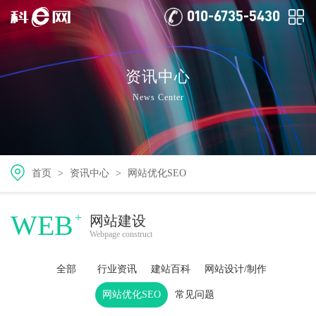
010-6735-5430
资讯中心
News Center
首页
>
资讯中心
>
网站优化SEO
WEB
+
网站建设
Webpage construct
全部
行业资讯
建站百科
网站设计/制作
网站优化SEO
常见问题