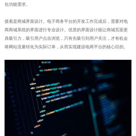
化功能需求。​
接着是商城界面设计。电子商务平台的开发工作完成后，需要对电
商商城系统的界面进行专业设计。优质的界面设计能让商城页面更
具吸引力，吸引用户点击浏览，只有先吸引到用户关注，才有机会
将网站流量转化为实际订单，从而实现建设电商平台的核心目的。​